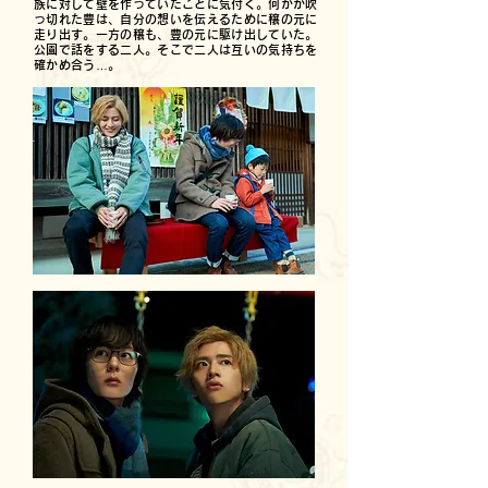
族に対して壁を作っていたことに気付く。何かが吹
っ切れた豊は、自分の想いを伝えるために穣の元に
走り出す。一方の穣も、豊の元に駆け出していた。
公園で話をする二人。そこで二人は互いの気持ちを
確かめ合う…。