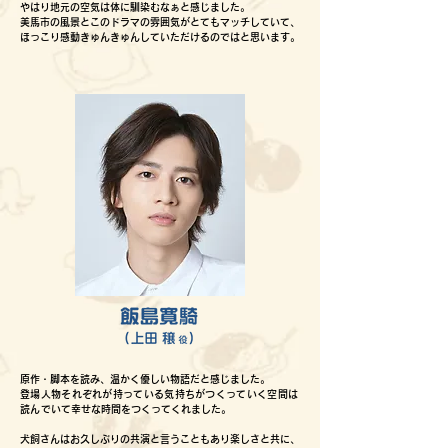
やはり地元の空気は体に馴染むなぁと感じました。
美馬市の風景とこのドラマの雰囲気がとてもマッチしていて、
ほっこり感動きゅんきゅんしていただけるのではと思います。
原作・脚本を読み、温かく優しい物語だと感じました。
登場人物それぞれが持っている気持ちがつくっていく空間は
読んで
いて幸せな時間をつくってくれました。
犬飼さんはお久しぶりの共演と言うこともあり楽しさと共に、