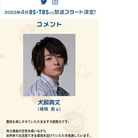
豊役を演じさせていただきます犬飼貴丈です。
地元徳島の空気を吸いながら
自然体でお芝居できる環境を設けていただき感謝しています。